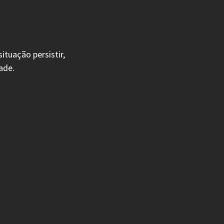
tuação persistir,
ade.